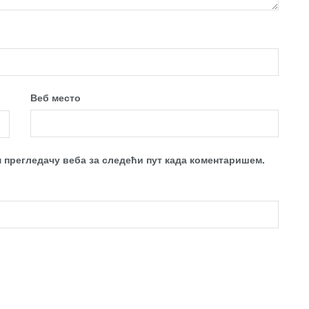
Веб место
м прегледачу веба за следећи пут када коментаришем.