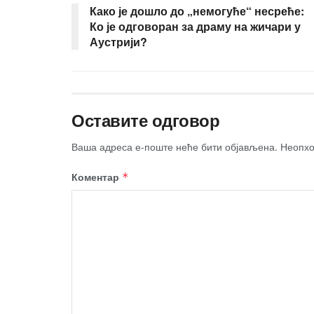
Како је дошло до „немогуће“ несреће:
Ко је одговоран за драму на жичари у
Аустрији?
Оставите одговор
Ваша адреса е-поште неће бити објављена.
Неопхо
Коментар
*