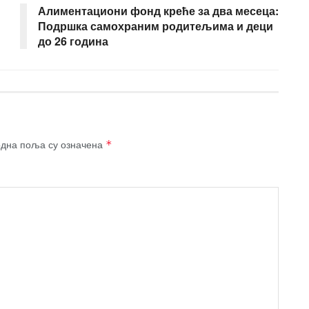
Алиментациони фонд креће за два месеца:
Подршка самохраним родитељима и деци
до 26 година
дна поља су означена
*