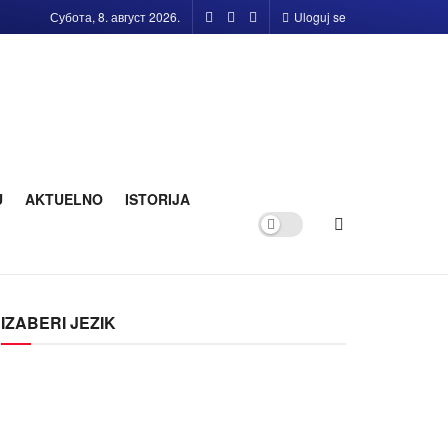
Субота, 8. август 2026.
Uloguj se
U
AKTUELNO
ISTORIJA
IZABERI JEZIK