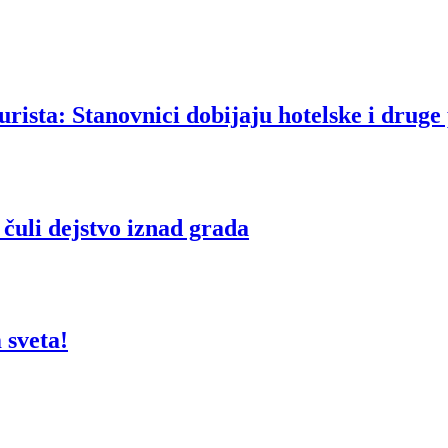
urista: Stanovnici dobijaju hotelske i druge
čuli dejstvo iznad grada
 sveta!