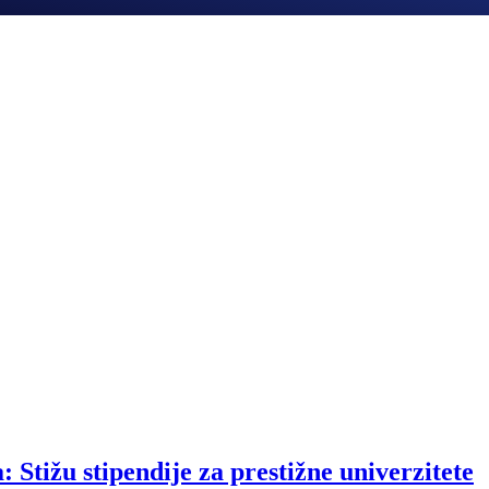
 Stižu stipendije za prestižne univerzitete