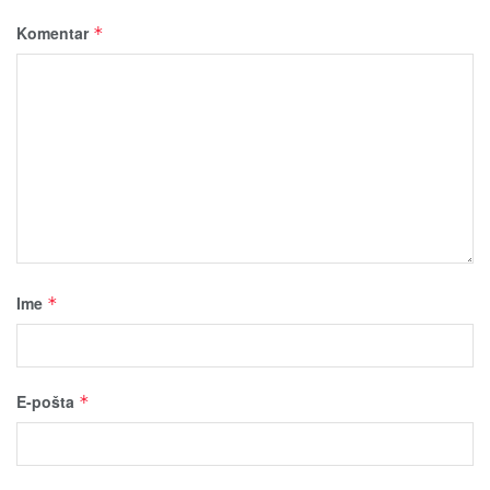
Komentar
*
Ime
*
E-pošta
*