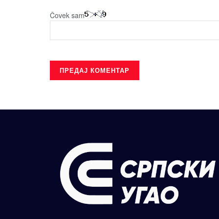
Čovek sam