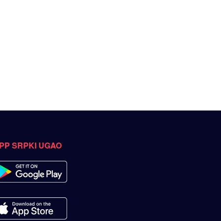
PP SRPKI UGAO