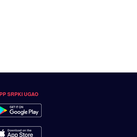
PP SRPKI UGAO