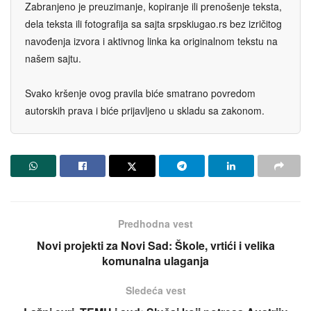
Zabranjeno je preuzimanje, kopiranje ili prenošenje teksta,
dela teksta ili fotografija sa sajta srpskiugao.rs bez izričitog
navođenja izvora i aktivnog linka ka originalnom tekstu na
našem sajtu.
Svako kršenje ovog pravila biće smatrano povredom
autorskih prava i biće prijavljeno u skladu sa zakonom.
Predhodna vest
Novi projekti za Novi Sad: Škole, vrtići i velika
komunalna ulaganja
Sledeća vest