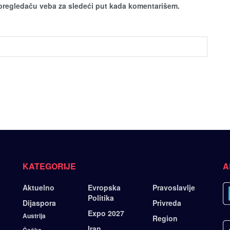
pregledaču veba za sledeći put kada komentarišem.
KATEGORIJE
A
Aktuelno
Evropska
Pravoslavlje
Politika
Dijaspora
Privreda
Expo 2027
Austrija
Region
Iran
Češka