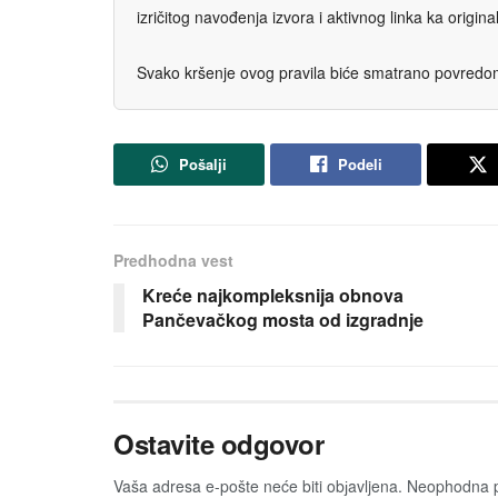
izričitog navođenja izvora i aktivnog linka ka origi
Svako kršenje ovog pravila biće smatrano povredom 
Pošalji
Podeli
Predhodna vest
Kreće najkompleksnija obnova
Pančevačkog mosta od izgradnje
Ostavite odgovor
Vaša adresa e-pošte neće biti obјavljena.
Neophodna p