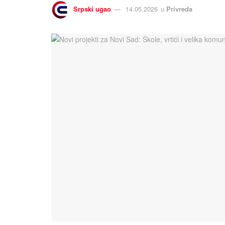
Srpski ugao
14.05.2026
u
Privreda