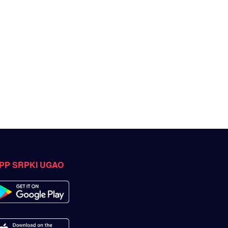
PP SRPKI UGAO