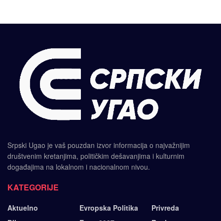
Srpski Ugao je vaš pouzdan izvor informacija o najvažnijim
društvenim kretanjima, političkim dešavanjima i kulturnim
događajima na lokalnom i nacionalnom nivou.
KATEGORIJE
Aktuelno
Evropska Politika
Privreda