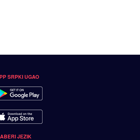
PP SRPKI UGAO
ZABERI JEZIK