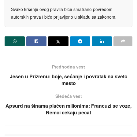
Svako kršenje ovog pravila biće smatrano povredom
autorskih prava i biće prijavljeno u skladu sa zakonom.
Predhodna vest
Jesen u Prizrenu: boje, sećanje i povratak na sveto
mesto
Sledeća vest
Apsurd na šinama plaćen milionima: Francuzi se voze,
Nemci čekaju pečat