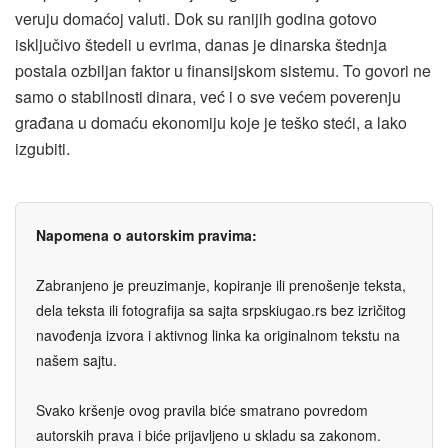
veruju domaćoj valuti. Dok su ranijih godina gotovo
isključivo štedeli u evrima, danas je dinarska štednja
postala ozbiljan faktor u finansijskom sistemu. To govori ne
samo o stabilnosti dinara, već i o sve većem poverenju
građana u domaću ekonomiju koje je teško steći, a lako
izgubiti.
Napomena o autorskim pravima:
Zabranjeno je preuzimanje, kopiranje ili prenošenje teksta,
dela teksta ili fotografija sa sajta srpskiugao.rs bez izričitog
navođenja izvora i aktivnog linka ka originalnom tekstu na
našem sajtu.
Svako kršenje ovog pravila biće smatrano povredom
autorskih prava i biće prijavljeno u skladu sa zakonom.