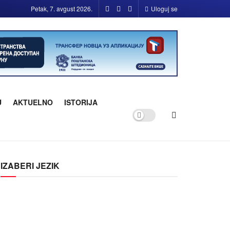
Petak, 7. avgust 2026.
Uloguj se
U
AKTUELNO
ISTORIJA
IZABERI JEZIK