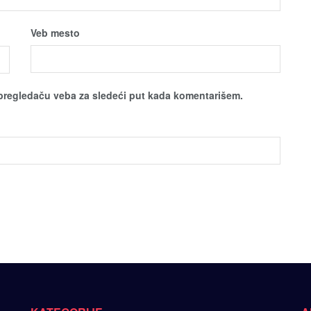
Veb mesto
pregledaču veba za sledeći put kada komentarišem.