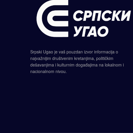
Srpski Ugao je vaš pouzdan izvor informacija o
najvažnijim društvenim kretanjima, političkim
dešavanjima i kulturnim događajima na lokalnom i
nacionalnom nivou.