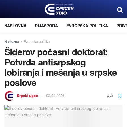
NASLOVNA
DIJASPORA
EVROPSKA POLITIKA
PRIV
Naslovna
Evropska politika
Šiderov počasni doktorat:
Potvrda antisrpskog
lobiranja i mešanja u srpske
poslove
Srpski ugao
03.02.2026
A
A