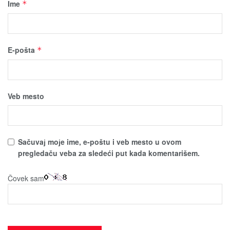
Ime
*
E-pošta
*
Veb mesto
Sačuvaј moјe ime, e-poštu i veb mesto u ovom
pregledaču veba za sledeći put kada komentarišem.
Čovek sam