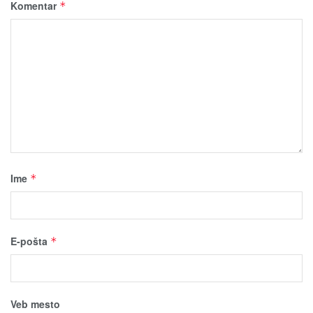
Komentar
*
Ime
*
E-pošta
*
Veb mesto