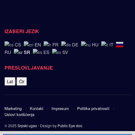
IZABERI JEZIK
CS
EN
FR
DE
HU
IT
SR
RU
ES
SV
PRESLOVLJAVANJE
Lat
|
Ćir
Marketing
Kontakt
Impresum
Politika privatnosti
Uslovi korišćenja
© 2025
Srpski ugao
- Design by
Public Eye doo
.