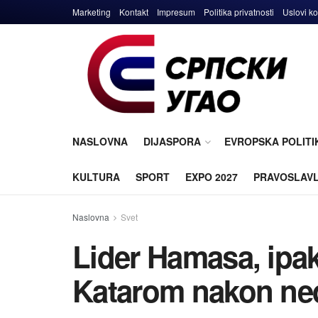
Marketing
Kontakt
Impresum
Politika privatnosti
Uslovi ko
NASLOVNA
DIJASPORA
EVROPSKA POLITI
KULTURA
SPORT
EXPO 2027
PRAVOSLAV
Naslovna
Svet
Lider Hamasa, ipak 
Katarom nakon ned