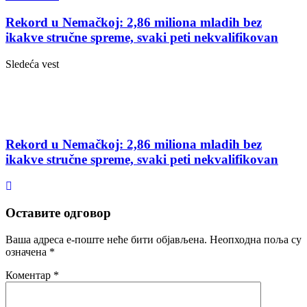
Rekord u Nemačkoj: 2,86 miliona mladih bez
ikakve stručne spreme, svaki peti nekvalifikovan
Sledeća vest
Rekord u Nemačkoj: 2,86 miliona mladih bez
ikakve stručne spreme, svaki peti nekvalifikovan
Оставите одговор
Ваша адреса е-поште неће бити објављена.
Неопходна поља су
означена
*
Коментар
*