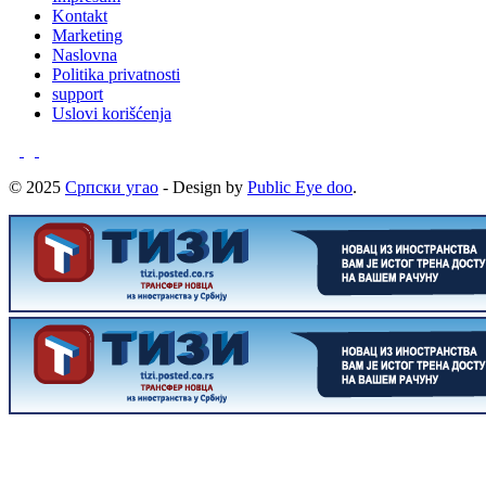
Kontakt
Marketing
Naslovna
Politika privatnosti
support
Uslovi korišćenja
© 2025
Српски угао
- Design by
Public Eye doo
.