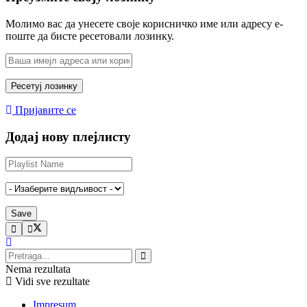
Молимо вас да унесете своје корисничко име или адресу е-
поште да бисте ресетовали лозинку.
Пријавите се
Додај нову плејлисту
Nema rezultata
Vidi sve rezultate
Impresum