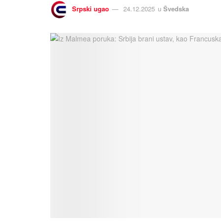
Srpski ugao
24.12.2025
u
Švedska