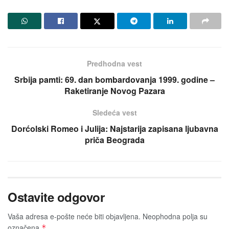
Predhodna vest
Srbija pamti: 69. dan bombardovanja 1999. godine –
Raketiranje Novog Pazara
Sledeća vest
Dorćolski Romeo i Julija: Najstarija zapisana ljubavna
priča Beograda
Ostavite odgovor
Vaša adresa e-pošte neće biti obјavljena.
Neophodna polja su
označena
*