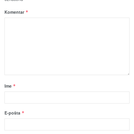
Komentar
*
Ime
*
E-pošta
*