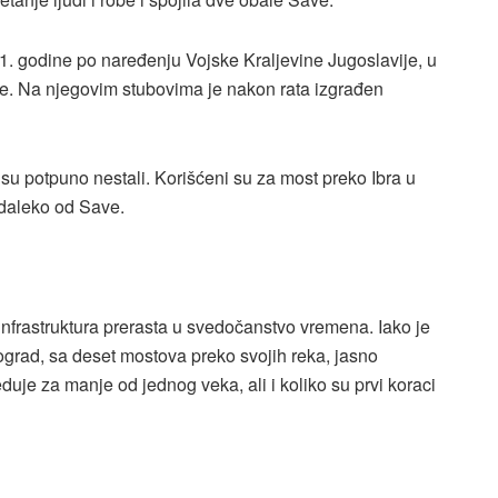
41. godine po naređenju Vojske Kraljevine Jugoslavije, u
je. Na njegovim stubovima je nakon rata izgrađen
su potpuno nestali. Korišćeni su za most preko Ibra u
 daleko od Save.
frastruktura prerasta u svedočanstvo vremena. Iako je
ograd, sa deset mostova preko svojih reka, jasno
uje za manje od jednog veka, ali i koliko su prvi koraci