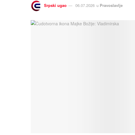
Srpski ugao
06.07.2026
u
Pravoslavlje