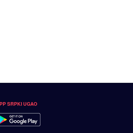
PP SRPKI UGAO