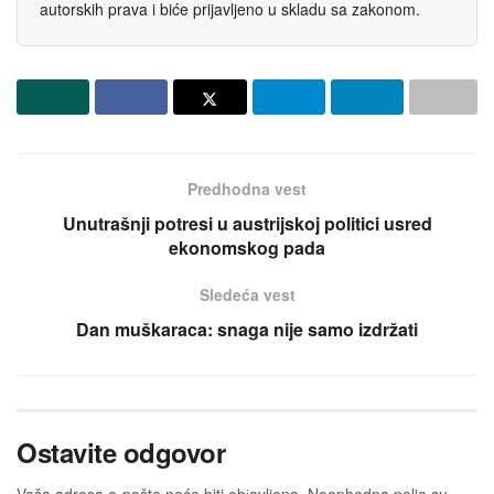
autorskih prava i biće prijavljeno u skladu sa zakonom.
Predhodna vest
Unutrašnji potresi u austrijskoj politici usred
ekonomskog pada
Sledeća vest
Dan muškaraca: snaga nije samo izdržati
Ostavite odgovor