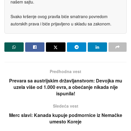
našem sajtu.
Svako kršenje ovog pravila biće smatrano povredom
autorskih prava i biće prijavljeno u skladu sa zakonom.
Predhodna vest
Prevara sa austrijskim državljanstvom: Devojka mu
uzela više od 1.000 evra, a obećanje nikada nije
ispunila!
Sledeća vest
Merc slavi: Kanada kupuje podmornice iz Nemačke
umesto Koreje