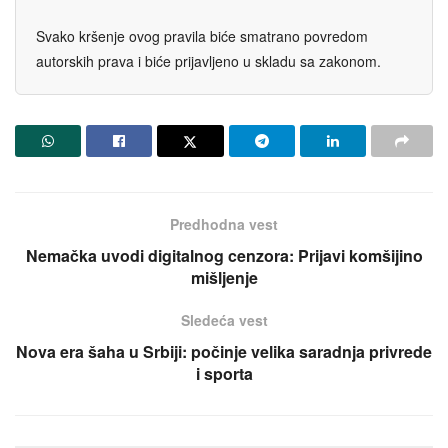
Svako kršenje ovog pravila biće smatrano povredom
autorskih prava i biće prijavljeno u skladu sa zakonom.
Predhodna vest
Nemačka uvodi digitalnog cenzora: Prijavi komšijino
mišljenje
Sledeća vest
Nova era šaha u Srbiji: počinje velika saradnja privrede
i sporta