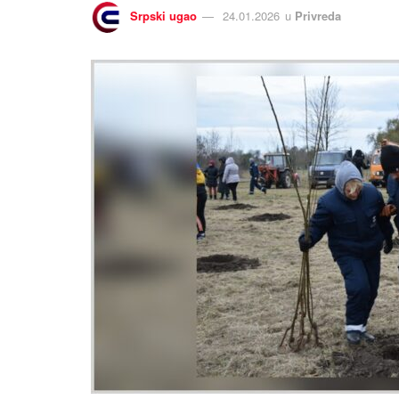
Srpski ugao
24.01.2026
u
Privreda