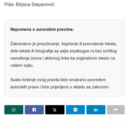
Piše: Biljana Stepanović
Napomena o autorskim pravima:
Zabranjeno je preuzimanje, kopiranje ili prenošenje teksta,
dela teksta ili fotografija sa sajta srpskiugao.rs bez izričitog
navođenja izvora i aktivnog linka ka originalnom tekstu na
našem sajtu.
Svako kršenje ovog pravila biće smatrano povredom
autorskih prava i biće prijavljeno u skladu sa zakonom.