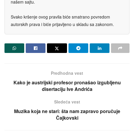
našem sajtu.
Svako kršenje ovog pravila biće smatrano povredom
autorskih prava i biće prijavljeno u skladu sa zakonom.
Predhodna vest
Kako je austrijski profesor pronašao izgubljenu
disertaciju Ive Andrića
Sledeća vest
Muzika koja ne stari: šta nam zapravo poručuje
Čajkovski