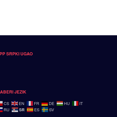
PP SRPKI UGAO
ZABERI JEZIK
CS
EN
FR
DE
HU
IT
SR
RU
ES
SV