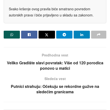
Svako kršenje ovog pravila biće smatrano povredom
autorskih prava i biće prijavljeno u skladu sa zakonom.
Predhodna vest
Veliko Gradište slavi povratak: Više od 120 porodica
ponovo u matici
Sledeća vest
Putnici strahuju: Očekuju se rekordne gužve na
sledećim granicama