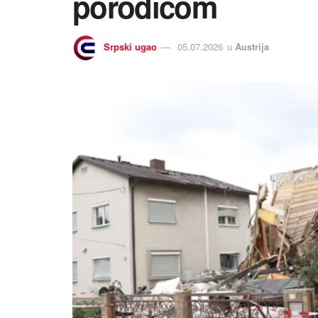
porodicom
Srpski ugao
05.07.2026
u
Austrija