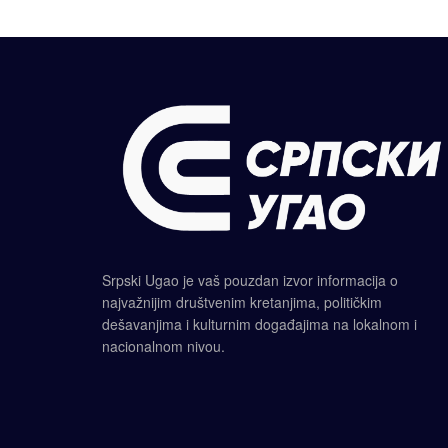
Srpski Ugao je vaš pouzdan izvor informacija o
najvažnijim društvenim kretanjima, političkim
dešavanjima i kulturnim događajima na lokalnom i
nacionalnom nivou.