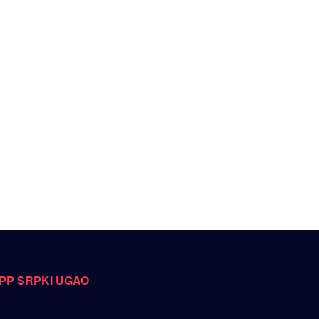
PP SRPKI UGAO