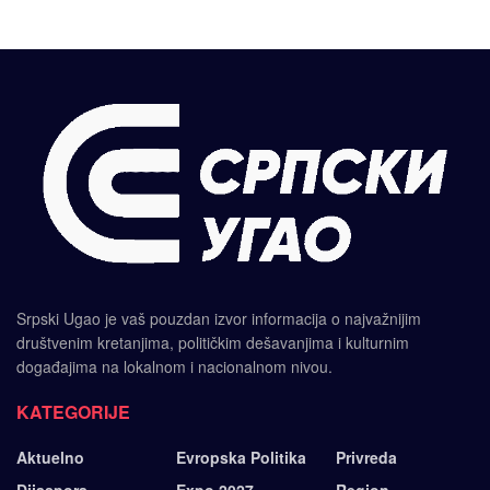
Srpski Ugao je vaš pouzdan izvor informacija o najvažnijim
društvenim kretanjima, političkim dešavanjima i kulturnim
događajima na lokalnom i nacionalnom nivou.
KATEGORIJE
Aktuelno
Evropska Politika
Privreda