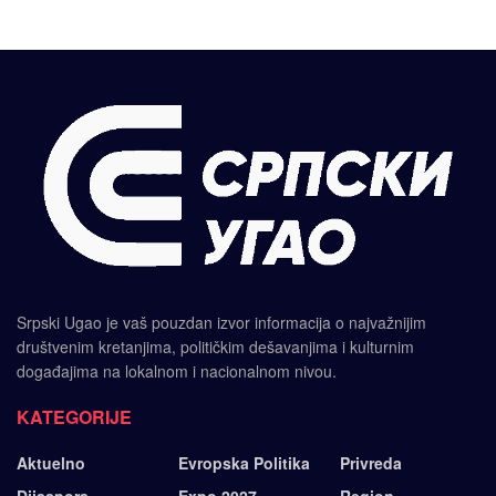
Srpski Ugao je vaš pouzdan izvor informacija o najvažnijim
društvenim kretanjima, političkim dešavanjima i kulturnim
događajima na lokalnom i nacionalnom nivou.
KATEGORIJE
Aktuelno
Evropska Politika
Privreda