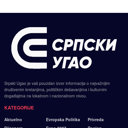
Srpski Ugao je vaš pouzdan izvor informacija o najvažnijim
društvenim kretanjima, političkim dešavanjima i kulturnim
događajima na lokalnom i nacionalnom nivou.
KATEGORIJE
Aktuelno
Evropska Politika
Privreda