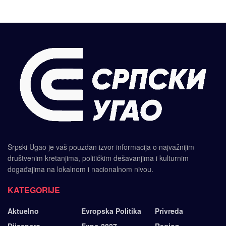
Srpski Ugao je vaš pouzdan izvor informacija o najvažnijim
društvenim kretanjima, političkim dešavanjima i kulturnim
događajima na lokalnom i nacionalnom nivou.
KATEGORIJE
Aktuelno
Evropska Politika
Privreda