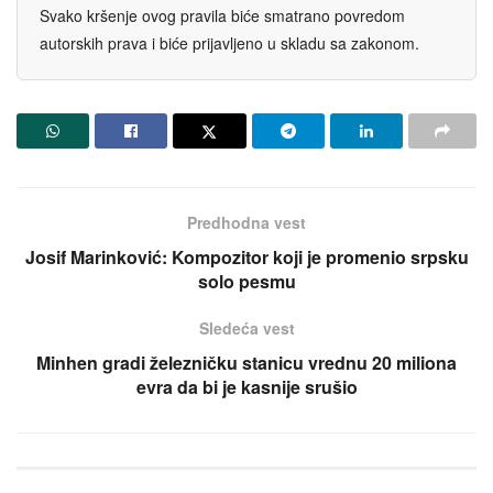
Svako kršenje ovog pravila biće smatrano povredom
autorskih prava i biće prijavljeno u skladu sa zakonom.
Predhodna vest
Josif Marinković: Kompozitor koji je promenio srpsku
solo pesmu
Sledeća vest
Minhen gradi železničku stanicu vrednu 20 miliona
evra da bi je kasnije srušio