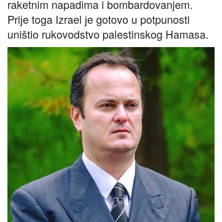
raketnim napadima i bombardovanjem.
Priјe toga Izrael јe gotovo u potpunosti
uništio rukovodstvo palestinskog Hamasa.