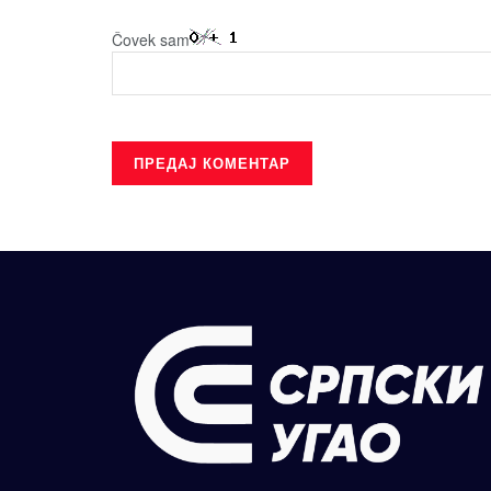
Čovek sam