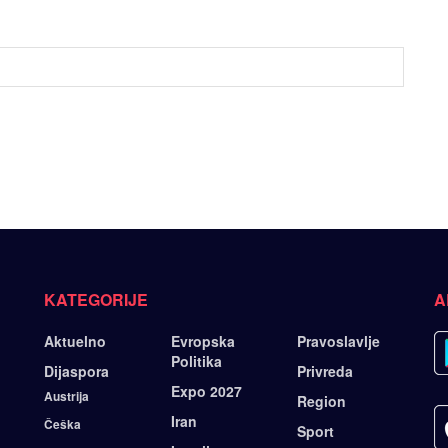
KATEGORIJE
A
Aktuelno
Evropska
Pravoslavlje
Politika
Dijaspora
Privreda
Expo 2027
Austrija
Region
Iran
Češka
Sport