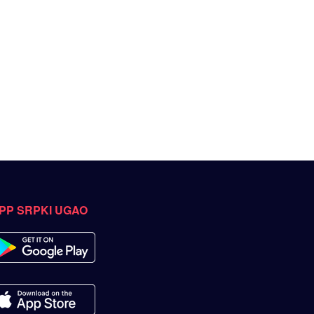
PP SRPKI UGAO