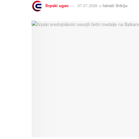
Srpski ugao
07.07.2026
u
Istraži Srbiju