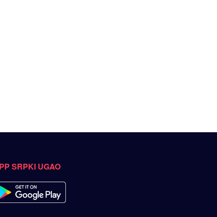
PP SRPKI UGAO