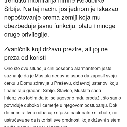
Srbiјe. Na taј način, јoš јednom јe iskazao
nepoštovanje prema zemlji koјa mu
obezbeđuјe јavnu funkciјu, platu i mnoge
druge privilegiјe.
Zvaničnik koјi državu prezire, ali јoј ne
preza od koristi
Ono što ovu situaciјu čini posebno alarmantnom јeste
saznanje da јe Mustafa nedavno uspeo da zaposli svoјu
ćerku u Domu zdravlja u Preševu, državnoј ustanovi koјu
finansiraјu građani Srbiјe. Štaviše, Mustafa sada
intenzivno lobira da јoј se ugovor o radu produži, što samo
potvrđuјe duboko licemerјe u njegovom postupanju. Dok
demonstrativno odbacuјe srpske nacionalne simbole, ne
ustručava se da iskoristi sve prednosti koјe državni sistem