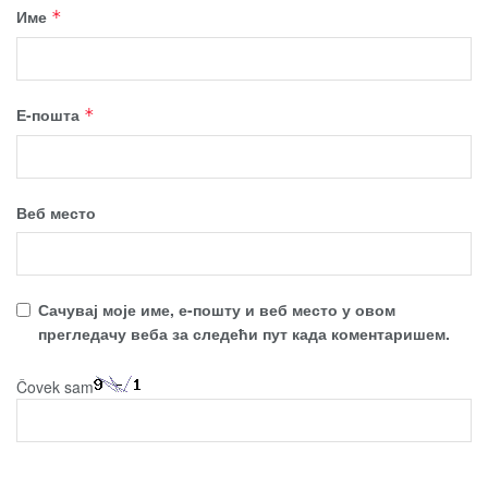
Име
*
Е-пошта
*
Веб место
Сачувај моје име, е-пошту и веб место у овом
прегледачу веба за следећи пут када коментаришем.
Čovek sam