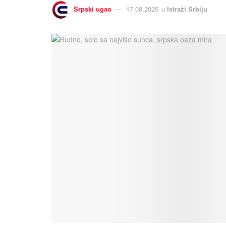
Srpski ugao
17.08.2025
u
Istraži Srbiju