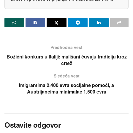
Predhodna vest
Božićni konkurs u Italiji: mališani čuvaju tradiciju kroz
crtež
Sledeća vest
Imigrantima 2.400 evra socijalne pomoći, a
Austrijancima minimalac 1.500 evra
Ostavite odgovor