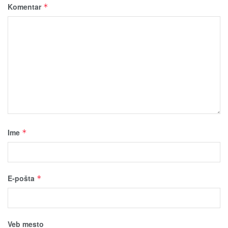
Komentar
*
Ime
*
E-pošta
*
Veb mesto