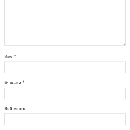
Име
*
Е-пошта
*
Веб место