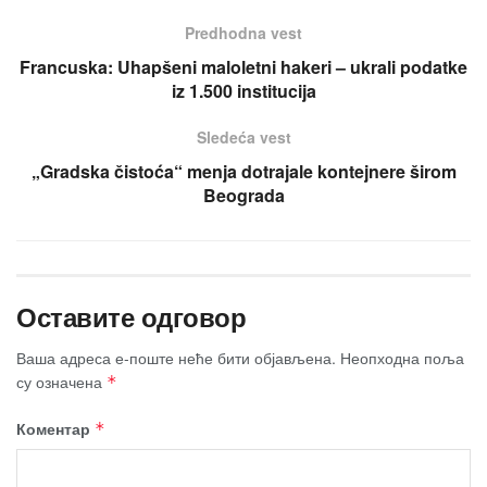
Predhodna vest
Francuska: Uhapšeni maloletni hakeri – ukrali podatke
iz 1.500 institucija
Sledeća vest
„Gradska čistoća“ menja dotrajale kontejnere širom
Beograda
Оставите одговор
Ваша адреса е-поште неће бити објављена.
Неопходна поља
су означена
*
Коментар
*