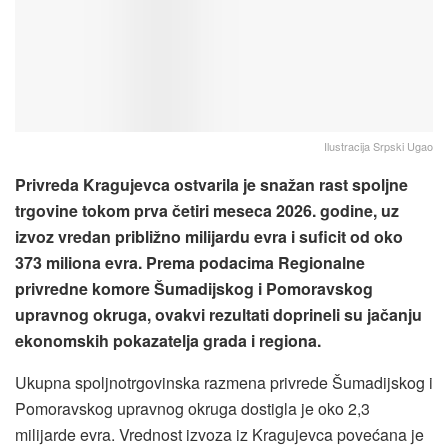
Ilustracija Srpski Ugao
Privreda Kragujevca ostvarila je snažan rast spoljne
trgovine tokom prva četiri meseca 2026. godine, uz
izvoz vredan približno milijardu evra i suficit od oko
373 miliona evra. Prema podacima Regionalne
privredne komore Šumadijskog i Pomoravskog
upravnog okruga, ovakvi rezultati doprineli su jačanju
ekonomskih pokazatelja grada i regiona.
Ukupna spoljnotrgovinska razmena privrede Šumadijskog i
Pomoravskog upravnog okruga dostigla je oko 2,3
milijarde evra. Vrednost izvoza iz Kragujevca povećana je