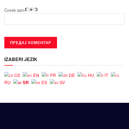
Čovek sam
IZABERI JEZIK
CS
EN
FR
DE
HU
IT
SR
RU
ES
SV