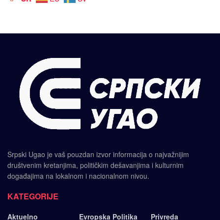
Srpski Ugao je vaš pouzdan izvor informacija o najvažnijim
društvenim kretanjima, političkim dešavanjima i kulturnim
događajima na lokalnom i nacionalnom nivou.
KATEGORIJE
Aktuelno
Evropska Politika
Privreda