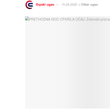
Srpski ugao
15.09.2025
u
Oštar ugao